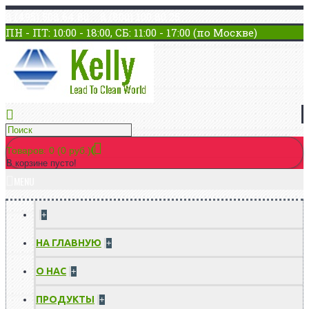
8 (495) 508 64 80 8 (800) 100 80 25
ПН - ПТ: 10:00 - 18:00, СБ: 11:00 - 17:00 (по Москве)
Товаров: 0 (0 руб.)
В корзине пусто!
MENU
+
НА ГЛАВНУЮ
+
О НАС
+
ПРОДУКТЫ
+