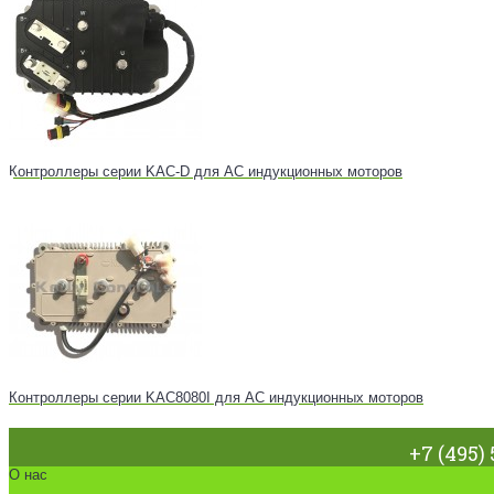
Контроллеры серии KAC-D для AC индукционных моторов
Контроллеры серии KAC8080I для AC индукционных моторов
+7 (495) 
О нас