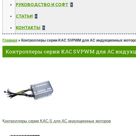
РУКОВОДСТВО И СОФТ
+
СТАТЬИ
+
КОНТАКТЫ
+
Главная
»
Контроллеры серии KAC SVPWM для AC индукционных моторо
Контроллеры серии KAC SVPWM для AC индукц
Контроллеры серии KAC-S для AC индукционных моторов