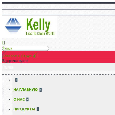
8 (495) 508 64 80 8 (800) 100 80 25
ПН - ПТ: 10:00 - 18:00, СБ: 11:00 - 17:00 (по Москве)
Товаров: 0 (0 руб.)
В корзине пусто!
MENU
+
НА ГЛАВНУЮ
+
О НАС
+
ПРОДУКТЫ
+