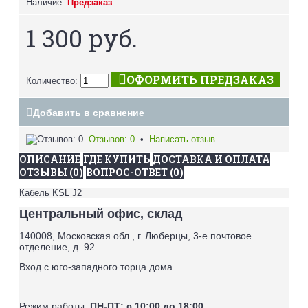
Наличие:
Предзаказ
1 300 руб.
ОФОРМИТЬ ПРЕДЗАКАЗ
Количество:
Добавить в сравнение
Отзывов: 0
•
Написать отзыв
ОПИСАНИЕ
ГДЕ КУПИТЬ
ДОСТАВКА И ОПЛАТА
ОТЗЫВЫ (0)
ВОПРОС-ОТВЕТ (0)
Кабель KSL J2
Центральный офис, склад
140008, Московская обл., г. Люберцы, 3-е почтовое
отделение, д. 92
Вход с юго-западного торца дома.
Режим работы:
ПН-ПТ: с 10:00 до 18:00,