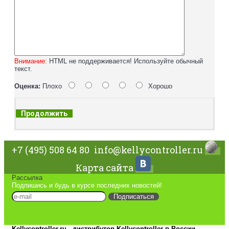
Внимание:
HTML не поддерживается! Используйте обычный
текст.
Оценка:
Плохо
Хорошо
Продолжить
+7 (495) 508 64 80
info@kellycontroller.ru
Карта сайта
Рассылка
Подпишись и будь в курсе последних новостей!
Подписаться
Kellycontroller.ru - дистрибутор Kellycontroller в России.