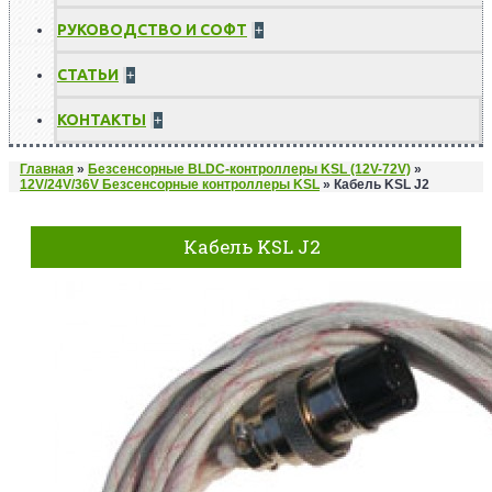
РУКОВОДСТВО И СОФТ
+
СТАТЬИ
+
КОНТАКТЫ
+
Главная
»
Безсенсорные BLDC-контроллеры KSL (12V-72V)
»
12V/24V/36V Безсенсорные контроллеры KSL
»
Кабель KSL J2
Кабель KSL J2