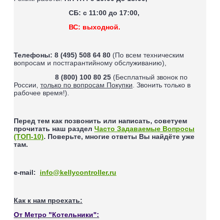
СБ: с 11:00 до 17:00,
ВС: выходной.
Телефоны:
8 (495) 508 64 80
(По всем техническим
вопросам и постгарантийному обслуживанию),
8 (800) 100 80 25
(Бесплатный звонок по
России,
только по вопросам Покупки
. Звонить только в
рабочее время!).
Перед тем как позвонить или написать, советуем
прочитать наш раздел
Часто Задаваемые Вопросы
(ТОП-10)
. Поверьте, многие ответы Вы найдёте уже
там.
e
mail
:
info@kellycontroller.ru
-
Как к нам проехать:
От Метро "Котельники":