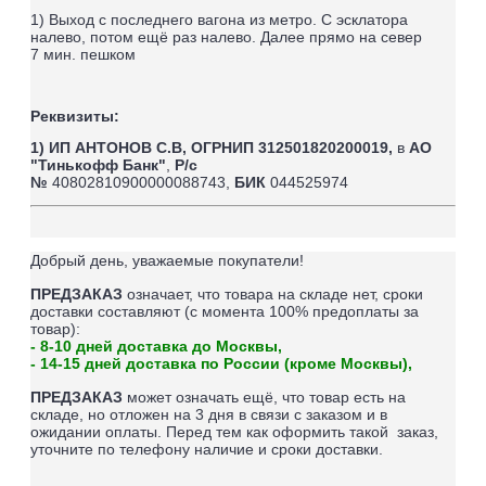
1) Выход с последнего вагона из метро. С эсклатора
налево, потом ещё раз налево. Далее прямо на север
7
мин. пешком
Реквизиты:
1) ИП АНТОНОВ С.В,
ОГРНИП 312501820200019,
в
АО
"Тинькофф Банк"
,
Р/с
№
40802810900000088743,
БИК
044525974
Добрый день, уважаемые покупатели!
ПРЕДЗАКАЗ
означает, что товара на складе нет, сроки
доставки составляют (
с момента 100% предоплаты за
товар
):
- 8-10 дней доставка до Москвы,
- 14-15 дней доставка по России (кроме Москвы),
ПРЕДЗАКАЗ
может означать ещё, что товар есть на
складе, но отложен на 3 дня в связи с заказом и в
ожидании оплаты.
Перед тем как оформить такой заказ,
уточните по телефону наличие и сроки доставки.