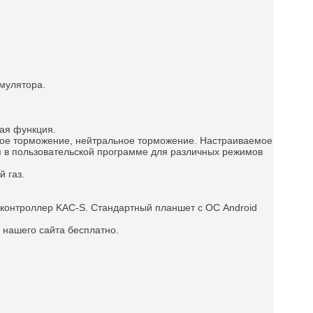
мулятора.
ая функция.
ное торможение, нейтральное торможение.
Настраиваемое
 в пользовательской программе для различных режимов
 газ.
 контроллер KAC-S. Стандартный планшет с ОС Android
 нашего сайта бесплатно.