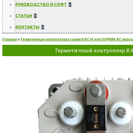
РУКОВОДСТВО И СОФТ
+
СТАТЬИ
+
КОНТАКТЫ
+
Главная
»
Герметичные контроллеры серии KAC-H для SVPWM AC индук
Герметичный контроллер KA