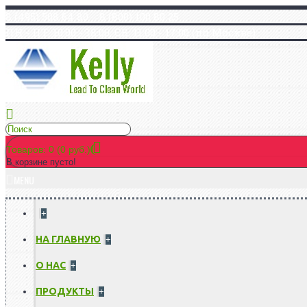
8 (495) 508 64 80 8 (800) 100 80 25
ПН - ПТ: 10:00 - 18:00, СБ: 11:00 - 17:00 (по Москве)
Товаров: 0 (0 руб.)
В корзине пусто!
MENU
+
НА ГЛАВНУЮ
+
О НАС
+
ПРОДУКТЫ
+