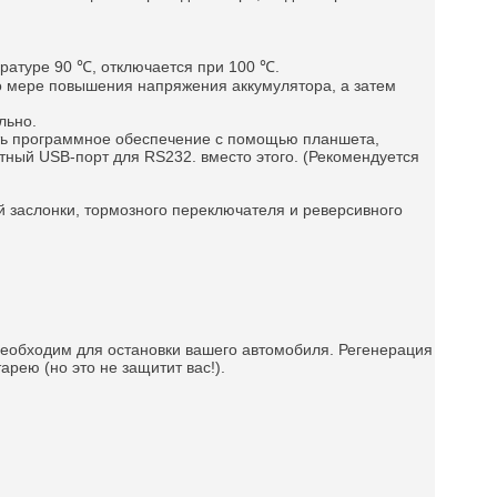
ратуре 90 ℃, отключается при 100 ℃.
по мере повышения напряжения аккумулятора, а затем
льно.
ять программное обеспечение с помощью планшета,
тный USB-порт для RS232. вместо этого. (Рекомендуется
 заслонки, тормозного переключателя и реверсивного
еобходим для остановки вашего автомобиля.
Регенерация
рею (но это не защитит вас!).