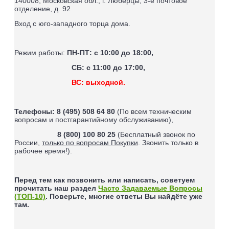
140008, Московская обл., г. Люберцы, 3-е почтовое
отделение, д. 92
Вход с юго-западного торца дома.
Режим работы:
ПН-ПТ: с 10:00 до 18:00,
СБ: с 11:00 до 17:00,
ВС: выходной.
Телефоны:
8 (495) 508 64 80
(По всем техническим
вопросам и постгарантийному обслуживанию),
8 (800) 100 80 25
(Бесплатный звонок по
России,
только по вопросам Покупки
. Звонить только в
рабочее время!).
Перед тем как позвонить или написать, советуем
прочитать наш раздел
Часто Задаваемые Вопросы
(ТОП-10)
. Поверьте, многие ответы Вы найдёте уже
там.