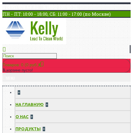
8 (495) 508 64 80 8 (800) 100 80 25
ПН - ПТ: 10:00 - 18:00, СБ: 11:00 - 17:00 (по Москве)
Товаров: 0 (0 руб.)
В корзине пусто!
MENU
+
НА ГЛАВНУЮ
+
О НАС
+
ПРОДУКТЫ
+