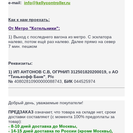
e
mail
:
info@kellycontroller.ru
-
Как к нам проехать:
От Метро "Котельники":
1) Выход с последнего вагона из метро. С эсклатора
налево, потом ещё раз налево. Далее прямо на север
7
мин. пешком
Реквизиты:
1) ИП АНТОНОВ С.В,
ОГРНИП 312501820200019,
в
АО
"Тинькофф Банк"
,
Р/с
№
40802810900000088743,
БИК
044525974
Добрый день, уважаемые покупатели!
ПРЕДЗАКАЗ
означает, что товара на складе нет, сроки
доставки составляют (
с момента 100% предоплаты за
товар
):
- 8-10 дней доставка до Москвы,
- 14-15 дней доставка по России (кроме Москвы),