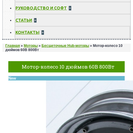
РУКОВОДСТВО И СОФТ
+
СТАТЬИ
+
КОНТАКТЫ
+
Главная
»
Моторы
»
Бесщеточные Hub-моторы
»
Мотор-колесо 10
дюймов 60В 800Вт
Мотор-колесо 10 дюймов 60В 800Вт
New