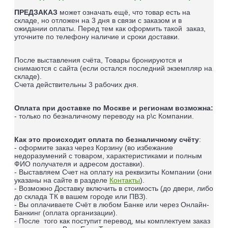
ПРЕДЗАКАЗ
может означать ещё, что товар есть на
складе, но отложен на 3 дня в связи с заказом и в
ожидании оплаты.
Перед тем как оформить такой заказ,
уточните по телефону наличие и сроки доставки.
После выставления счёта, Товары бронируются и
снимаются с сайта (если остался последний экземпляр на
складе).
Счета действительны 3 рабочих дня.
Оплата при доставке по Москве и регионам возможна:
- только по безналичному переводу на р\с Компании.
Как это происходит оплата по безналичному счёту
:
- оформите заказ через Корзину (во избежание
недоразумений с товаром, характеристиками и полным
ФИО получателя и адресом доставки).
- Выставляем Счет на оплату на реквизиты Компании (они
указаны на сайте в разделе
Контакты
).
- Возможно Доставку включить в стоимость (до двери, либо
до склада ТК в вашем городе или ПВЗ).
- Вы оплачиваете Счёт в любом Банке или через Онлайн-
Банкинг (оплата организации).
- После того как поступит перевод, мы комплектуем заказ