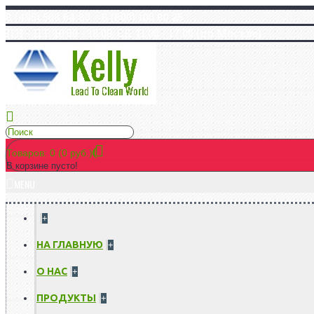
8 (495) 508 64 80 8 (800) 100 80 25
ПН - ПТ: 10:00 - 18:00, СБ: 11:00 - 17:00 (по Москве)
Товаров: 0 (0 руб.)
В корзине пусто!
MENU
+
НА ГЛАВНУЮ
+
О НАС
+
ПРОДУКТЫ
+