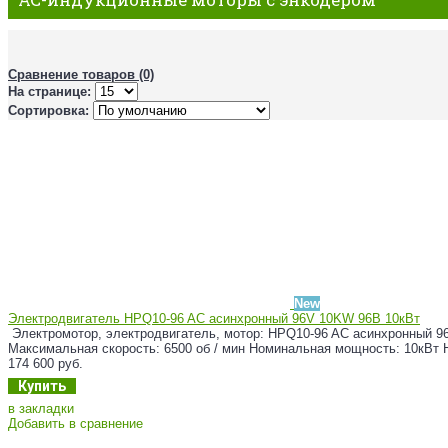
Сравнение товаров (0)
На странице:
Сортировка:
New
Электродвигатель HPQ10-96 AC асинхронный 96V 10KW 96В 10кВт
Электромотор, электродвигатель, мотор: HPQ10-96 AC асинхронный 96
Максимальная скорость: 6500 об / мин Номинальная мощность: 10кВт 
174 600 руб.
Купить
в закладки
Добавить в сравнение