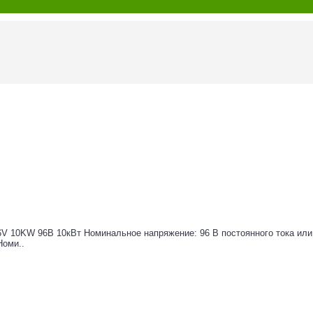
V 10KW 96В 10кВт Номинальное напряжение: 96 В постоянного тока или 
Номи..