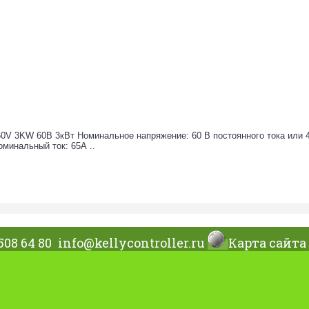
0V 3KW 60В 3кВт Номинальное напряжение: 60 В постоянного тока или 41
минальный ток: 65А ..
508 64 80
info@kellycontroller.ru
Карта сайта