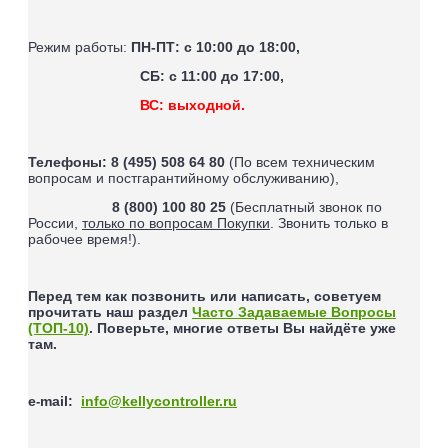
Режим работы:
ПН-ПТ: с 10:00 до 18:00,
СБ: с 11:00 до 17:00,
ВС: выходной.
Телефоны:
8 (495) 508 64 80
(По всем техническим
вопросам и постгарантийному обслуживанию),
8 (800) 100 80 25
(Бесплатный звонок по
России,
только по вопросам Покупки
. Звонить только в
рабочее время!).
Перед тем как позвонить или написать, советуем
прочитать наш раздел
Часто Задаваемые Вопросы
(ТОП-10)
. Поверьте, многие ответы Вы найдёте уже
там.
e
mail
:
info@kellycontroller.ru
-