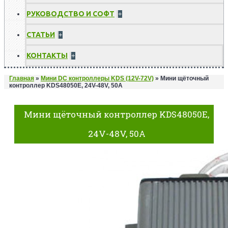
РУКОВОДСТВО И СОФТ
+
СТАТЬИ
+
КОНТАКТЫ
+
Главная
»
Мини DC контроллеры KDS (12V-72V)
»
Мини щёточный
контроллер KDS48050E, 24V-48V, 50A
Мини щёточный контроллер KDS48050E,
24V-48V, 50A