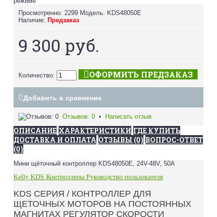
режиме
Просмотренно: 2299
Модель:
KDS48050E
Наличие:
Предзаказ
9 300 руб.
ОФОРМИТЬ ПРЕДЗАКАЗ
Количество:
Добавить в сравнение
Отзывов: 0
•
Написать отзыв
ОПИСАНИЕ
ХАРАКТЕРИСТИКИ
ГДЕ КУПИТЬ
ДОСТАВКА И ОПЛАТА
ОТЗЫВЫ (0)
ВОПРОС-ОТВЕТ
(0)
Мини щёточный контроллер KDS48050E, 24V-48V, 50A
Kelly KDS Контроллеры Руководство пользователя
KDS СЕРИЯ / КОНТРОЛЛЕР ДЛЯ
ЩЕТОЧНЫХ МОТОРОВ НА ПОСТОЯННЫХ
МАГНИТАХ РЕГУЛЯТОР СКОРОСТИ