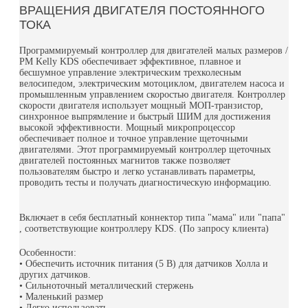
ВРАЩЕНИЯ ДВИГАТЕЛЯ ПОСТОЯННОГО
ТОКА
Программируемый контроллер для двигателей малых размеров /
PM Kelly KDS обеспечивает эффективное, плавное и
бесшумное управление электрическим трехколесным
велосипедом, электрическим мотоциклом, двигателем насоса и
промышленным управлением скоростью двигателя. Контроллер
скорости двигателя использует мощный МОП-транзистор,
синхронное выпрямление и быстрый ШИМ для достижения
высокой эффективности. Мощный микропроцессор
обеспечивает полное и точное управление щеточными
двигателями. Этот программируемый контроллер щеточных
двигателей постоянных магнитов также позволяет
пользователям быстро и легко устанавливать параметры,
проводить тесты и получать диагностическую информацию.
Включает в себя бесплатный коннектор типа "мама" или "папа"
, соответствующие контроллеру KDS. (По запросу клиента)
Особенности:
• Обеспечить источник питания (5 В) для датчиков Холла и
других датчиков.
• Сильноточный металлический стержень
• Маленький размер
• Легко использовать