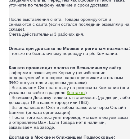
уточните по телефону наличие и сроки доставки.
После выставления счёта, Товары бронируются и
снимаются с сайта (если остался последний экземпляр на
складе).
Счета действительны 3 рабочих дня.
Оплата при доставке по Москве и регионам возможна:
- только по безналичному переводу на р\с Компании.
Как это происходит оплата по безналичному счёту
:
- оформите заказ через Корзину (во избежание
недоразумений с товаром, характеристиками и полным
ФИО получателя и адресом доставки).
- Выставляем Счет на оплату на реквизиты Компании (они
указаны на сайте в разделе
Контакты
).
- Возможно Доставку включить в стоимость (до двери, либо
до склада ТК в вашем городе или ПВЗ).
- Вы оплачиваете Счёт в любом Банке или через Онлайн-
Банкинг (оплата организации).
- После того как поступит перевод, мы комплектуем заказ
и отправляем Вам. Если Товара нет в наличии,
заказываем на заводе.
Доставка в Москве и ближайшем Подмосковье: