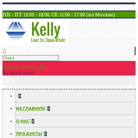
8 (495) 508 64 80 8 (800) 100 80 25
ПН - ПТ: 10:00 - 18:00, СБ: 11:00 - 17:00 (по Москве)
Товаров: 0 (0 руб.)
В корзине пусто!
MENU
+
НА ГЛАВНУЮ
+
О НАС
+
ПРОДУКТЫ
+