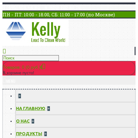
8 (495) 508 64 80 8 (800) 100 80 25
ПН - ПТ: 10:00 - 18:00, СБ: 11:00 - 17:00 (по Москве)
Товаров: 0 (0 руб.)
В корзине пусто!
MENU
+
НА ГЛАВНУЮ
+
О НАС
+
ПРОДУКТЫ
+