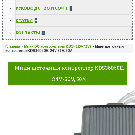
РУКОВОДСТВО И СОФТ
+
СТАТЬИ
+
КОНТАКТЫ
+
Главная
»
Мини DC контроллеры KDS (12V-72V)
»
Мини щёточный
контроллер KDS36050E, 24V-36V, 50A
Мини щёточный контроллер KDS36050E,
24V-36V, 50A