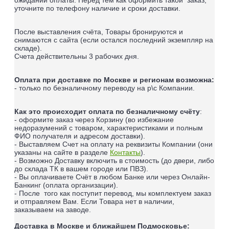
уточните по телефону наличие и сроки доставки.
После выставления счёта, Товары бронируются и
снимаются с сайта (если остался последний экземпляр на
складе).
Счета действительны 3 рабочих дня.
Оплата при доставке по Москве и регионам возможна:
- только по безналичному переводу на р\с Компании.
Как это происходит оплата по безналичному счёту
:
- оформите заказ через Корзину (во избежание
недоразумений с товаром, характеристиками и полным
ФИО получателя и адресом доставки).
- Выставляем Счет на оплату на реквизиты Компании (они
указаны на сайте в разделе
Контакты
).
- Возможно Доставку включить в стоимость (до двери, либо
до склада ТК в вашем городе или ПВЗ).
- Вы оплачиваете Счёт в любом Банке или через Онлайн-
Банкинг (оплата организации).
- После того как поступит перевод, мы комплектуем заказ
и отправляем Вам. Если Товара нет в наличии,
заказываем на заводе.
Доставка в Москве и ближайшем Подмосковье: