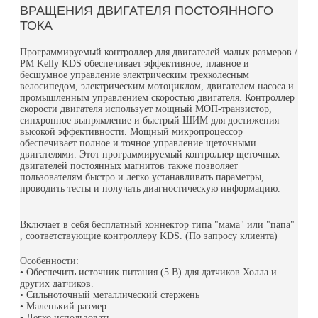
ВРАЩЕНИЯ ДВИГАТЕЛЯ ПОСТОЯННОГО
ТОКА
Программируемый контроллер для двигателей малых размеров /
PM Kelly KDS обеспечивает эффективное, плавное и
бесшумное управление электрическим трехколесным
велосипедом, электрическим мотоциклом, двигателем насоса и
промышленным управлением скоростью двигателя. Контроллер
скорости двигателя использует мощный МОП-транзистор,
синхронное выпрямление и быстрый ШИМ для достижения
высокой эффективности. Мощный микропроцессор
обеспечивает полное и точное управление щеточными
двигателями. Этот программируемый контроллер щеточных
двигателей постоянных магнитов также позволяет
пользователям быстро и легко устанавливать параметры,
проводить тесты и получать диагностическую информацию.
Включает в себя бесплатный коннектор типа "мама" или "папа"
, соответствующие контроллеру KDS. (По запросу клиента)
Особенности:
• Обеспечить источник питания (5 В) для датчиков Холла и
других датчиков.
• Сильноточный металлический стержень
• Маленький размер
• Легко использовать