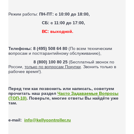
Режим работы:
ПН-ПТ: с 10:00 до 18:00,
СБ: с 11:00 до 17:00,
ВС: выходной.
Телефоны:
8 (495) 508 64 80
(По всем техническим
вопросам и постгарантийному обслуживанию),
8 (800) 100 80 25
(Бесплатный звонок по
России,
только по вопросам Покупки
. Звонить только в
рабочее время!).
Перед тем как позвонить или написать, советуем
прочитать наш раздел
Часто Задаваемые Вопросы
(ТОП-10)
. Поверьте, многие ответы Вы найдёте уже
там.
e
mail
:
info@kellycontroller.ru
-