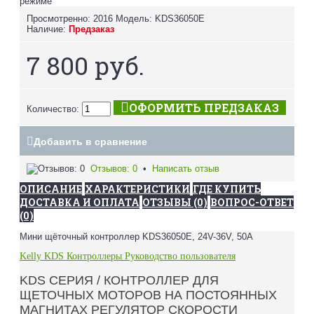
режиме
Просмотренно: 2016
Модель:
KDS36050E
Наличие:
Предзаказ
7 800 руб.
ОФОРМИТЬ ПРЕДЗАКАЗ
Количество:
Добавить в сравнение
Отзывов: 0
•
Написать отзыв
ОПИСАНИЕ
ХАРАКТЕРИСТИКИ
ГДЕ КУПИТЬ
ДОСТАВКА И ОПЛАТА
ОТЗЫВЫ (0)
ВОПРОС-ОТВЕТ
(0)
Мини щёточный контроллер KDS36050E, 24V-36V, 50A
Kelly KDS Контроллеры Руководство пользователя
KDS СЕРИЯ / КОНТРОЛЛЕР ДЛЯ
ЩЕТОЧНЫХ МОТОРОВ НА ПОСТОЯННЫХ
МАГНИТАХ РЕГУЛЯТОР СКОРОСТИ