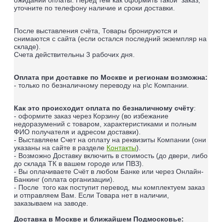
уточните по телефону наличие и сроки доставки.
После выставления счёта, Товары бронируются и
снимаются с сайта (если остался последний экземпляр на
складе).
Счета действительны 3 рабочих дня.
Оплата при доставке по Москве и регионам возможна:
- только по безналичному переводу на р\с Компании.
Как это происходит оплата по безналичному счёту
:
- оформите заказ через Корзину (во избежание
недоразумений с товаром, характеристиками и полным
ФИО получателя и адресом доставки).
- Выставляем Счет на оплату на реквизиты Компании (они
указаны на сайте в разделе
Контакты
).
- Возможно Доставку включить в стоимость (до двери, либо
до склада ТК в вашем городе или ПВЗ).
- Вы оплачиваете Счёт в любом Банке или через Онлайн-
Банкинг (оплата организации).
- После того как поступит перевод, мы комплектуем заказ
и отправляем Вам. Если Товара нет в наличии,
заказываем на заводе.
Доставка в Москве и ближайшем Подмосковье: