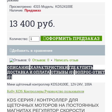
режиме
Просмотренно: 4315
Модель:
KDS24100E
Наличие:
Предзаказ
13 400 руб.
ОФОРМИТЬ ПРЕДЗАКАЗ
Количество:
Добавить в сравнение
Отзывов: 0
•
Написать отзыв
ОПИСАНИЕ
ХАРАКТЕРИСТИКИ
ГДЕ КУПИТЬ
ДОСТАВКА И ОПЛАТА
ОТЗЫВЫ (0)
ВОПРОС-ОТВЕТ
(0)
Мини щёточный контроллер KDS24100E, 12V-24V, 100A
Kelly KDS Контроллеры Руководство пользователя
KDS СЕРИЯ / КОНТРОЛЛЕР ДЛЯ
ЩЕТОЧНЫХ МОТОРОВ НА ПОСТОЯННЫХ
МАГНИТАХ РЕГУЛЯТОР СКОРОСТИ