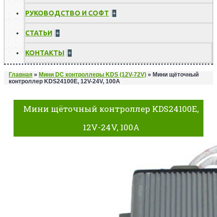
РУКОВОДСТВО И СОФТ
+
СТАТЬИ
+
КОНТАКТЫ
+
Главная
»
Мини DC контроллеры KDS (12V-72V)
»
Мини щёточный
контроллер KDS24100E, 12V-24V, 100A
Мини щёточный контроллер KDS24100E,
12V-24V, 100A