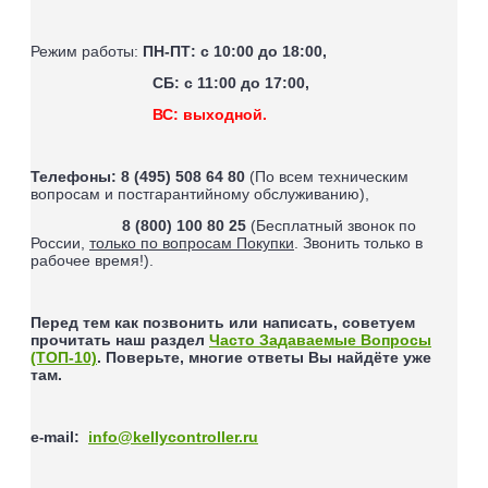
Режим работы:
ПН-ПТ: с 10:00 до 18:00,
СБ: с 11:00 до 17:00,
ВС: выходной.
Телефоны:
8 (495) 508 64 80
(По всем техническим
вопросам и постгарантийному обслуживанию),
8 (800) 100 80 25
(Бесплатный звонок по
России,
только по вопросам Покупки
. Звонить только в
рабочее время!).
Перед тем как позвонить или написать, советуем
прочитать наш раздел
Часто Задаваемые Вопросы
(ТОП-10)
. Поверьте, многие ответы Вы найдёте уже
там.
e
mail
:
info@kellycontroller.ru
-