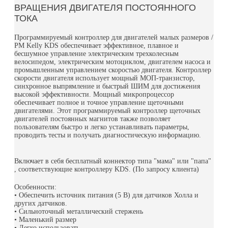
ВРАЩЕНИЯ ДВИГАТЕЛЯ ПОСТОЯННОГО
ТОКА
Программируемый контроллер для двигателей малых размеров /
PM Kelly KDS обеспечивает эффективное, плавное и
бесшумное управление электрическим трехколесным
велосипедом, электрическим мотоциклом, двигателем насоса и
промышленным управлением скоростью двигателя. Контроллер
скорости двигателя использует мощный МОП-транзистор,
синхронное выпрямление и быстрый ШИМ для достижения
высокой эффективности. Мощный микропроцессор
обеспечивает полное и точное управление щеточными
двигателями. Этот программируемый контроллер щеточных
двигателей постоянных магнитов также позволяет
пользователям быстро и легко устанавливать параметры,
проводить тесты и получать диагностическую информацию.
Включает в себя бесплатный коннектор типа "мама" или "папа"
, соответствующие контроллеру KDS. (По запросу клиента)
Особенности:
• Обеспечить источник питания (5 В) для датчиков Холла и
других датчиков.
• Сильноточный металлический стержень
• Маленький размер
• Легко использовать