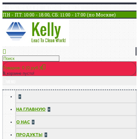
8 (495) 508 64 80 8 (800) 100 80 25
ПН - ПТ: 10:00 - 18:00, СБ: 11:00 - 17:00 (по Москве)
Товаров: 0 (0 руб.)
В корзине пусто!
MENU
+
НА ГЛАВНУЮ
+
О НАС
+
ПРОДУКТЫ
+