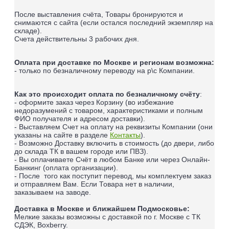
После выставления счёта, Товары бронируются и
снимаются с сайта (если остался последний экземпляр на
складе).
Счета действительны 3 рабочих дня.
Оплата при доставке по Москве и регионам возможна:
- только по безналичному переводу на р\с Компании.
Как это происходит оплата по безналичному счёту
:
- оформите заказ через Корзину (во избежание
недоразумений с товаром, характеристиками и полным
ФИО получателя и адресом доставки).
- Выставляем Счет на оплату на реквизиты Компании (они
указаны на сайте в разделе
Контакты
).
- Возможно Доставку включить в стоимость (до двери, либо
до склада ТК в вашем городе или ПВЗ).
- Вы оплачиваете Счёт в любом Банке или через Онлайн-
Банкинг (оплата организации).
- После того как поступит перевод, мы комплектуем заказ
и отправляем Вам. Если Товара нет в наличии,
заказываем на заводе.
Доставка в Москве и ближайшем Подмосковье:
Мелкие заказы возможны с доставкой по г. Москве с ТК
СДЭК, Boxberry.