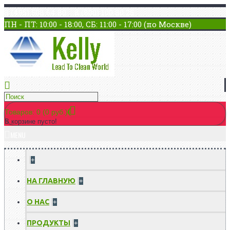
8 (495) 508 64 80 8 (800) 100 80 25
ПН - ПТ: 10:00 - 18:00, СБ: 11:00 - 17:00 (по Москве)
Товаров: 0 (0 руб.)
В корзине пусто!
MENU
+
НА ГЛАВНУЮ
+
О НАС
+
ПРОДУКТЫ
+