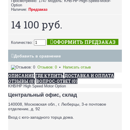
Просмотренно: 1747
Модель:
KHB-HP-High-Speed-Motor-
Option
Наличие:
Предзаказ
14 100 руб.
ОФОРМИТЬ ПРЕДЗАКАЗ
Количество:
Добавить в сравнение
Отзывов: 0
•
Написать отзыв
ОПИСАНИЕ
ГДЕ КУПИТЬ
ДОСТАВКА И ОПЛАТА
ОТЗЫВЫ (0)
ВОПРОС-ОТВЕТ (0)
KHB/HP High Speed Motor Option
Центральный офис, склад
140008, Московская обл., г. Люберцы, 3-е почтовое
отделение, д. 92
Вход с юго-западного торца дома.