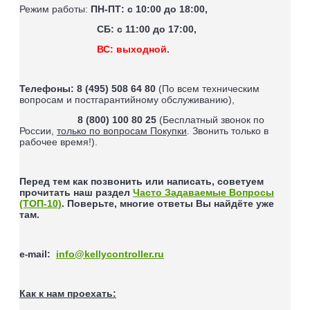
Режим работы:
ПН-ПТ: с 10:00 до 18:00,
СБ: с 11:00 до 17:00,
ВС: выходной.
Телефоны:
8 (495) 508 64 80
(По всем техническим
вопросам и постгарантийному обслуживанию),
8 (800) 100 80 25
(Бесплатный звонок по
России,
только по вопросам Покупки
. Звонить только в
рабочее время!).
Перед тем как позвонить или написать, советуем
прочитать наш раздел
Часто Задаваемые Вопросы
(ТОП-10)
. Поверьте, многие ответы Вы найдёте уже
там.
e
mail
:
info@kellycontroller.ru
-
Как к нам проехать: