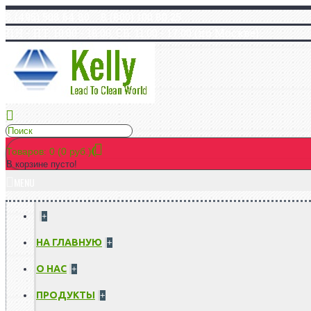
8 (495) 508 64 80 8 (800) 100 80 25
ПН - ПТ: 10:00 - 18:00, СБ: 11:00 - 17:00 (по Москве)
Товаров: 0 (0 руб.)
В корзине пусто!
MENU
+
НА ГЛАВНУЮ
+
О НАС
+
ПРОДУКТЫ
+