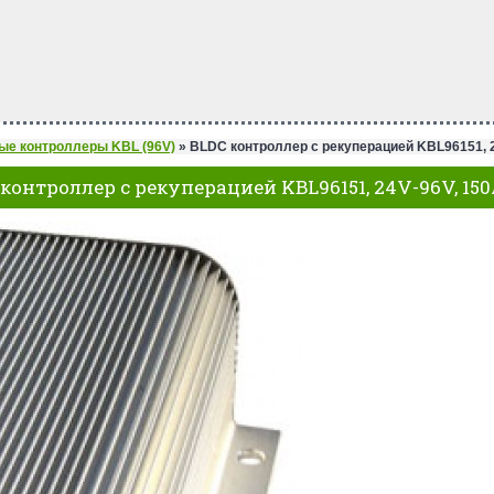
ые контроллеры KBL (96V)
»
BLDC контроллер с рекуперацией KBL96151, 2
контроллер с рекуперацией KBL96151, 24V-96V, 15