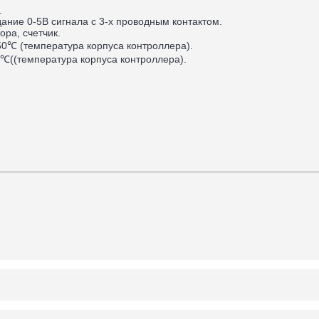
.
здание 0-5В сигнала с 3-х проводным контактом.
ора, счетчик.
50℃ (температура корпуса контроллера).
0℃((температура корпуса контроллера).