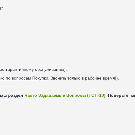
92
постгарантийному обслуживанию),
ько по вопросам Покупки
. Звонить только в рабочее время!).
наш раздел
Часто Задаваемые Вопросы (ТОП-10)
. Поверьте, 