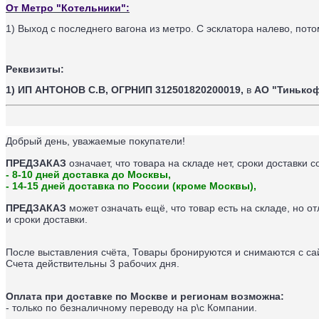
От Метро "Котельники":
1) Выход с последнего вагона из метро. С эсклатора налево, пот
Реквизиты:
1) ИП АНТОНОВ С.В,
ОГРНИП 312501820200019,
в
АО "Тинько
Добрый день, уважаемые покупатели!
ПРЕДЗАКАЗ
означает, что товара на складе нет, сроки доставки с
- 8-10 дней доставка до Москвы,
- 14-15 дней доставка по России (кроме Москвы),
ПРЕДЗАКАЗ
может означать ещё, что товар есть на складе, но о
и сроки доставки.
После выставления счёта, Товары бронируются и снимаются с сай
Счета действительны 3 рабочих дня.
Оплата при доставке по Москве и регионам возможна:
- только по безналичному переводу на р\с Компании.