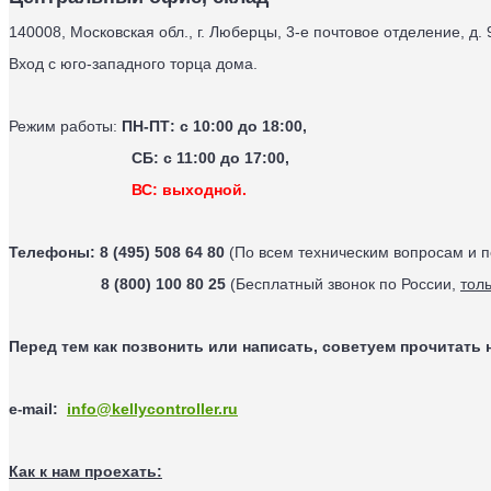
140008, Московская обл., г. Люберцы, 3-е почтовое отделение, д. 
Вход с юго-западного торца дома.
Режим работы:
ПН-ПТ: с 10:00 до 18:00,
СБ: с 11:00 до 17:00,
ВС: выходной.
Телефоны:
8 (495) 508 64 80
(По всем техническим вопросам и 
8 (800) 100 80 25
(Бесплатный звонок по России,
тол
Перед тем как позвонить или написать, советуем прочитать 
e
mail
:
info@kellycontroller.ru
-
Как к нам проехать: