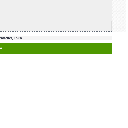
4V-96V, 150A
0A