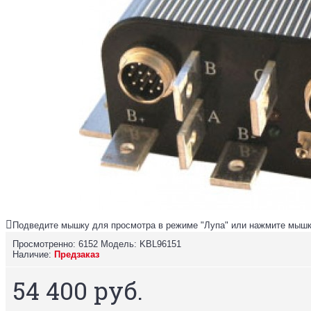
Подведите мышку для просмотра в режиме "Лупа" или нажмите мышк
Просмотренно: 6152
Модель:
KBL96151
Наличие:
Предзаказ
54 400 руб.