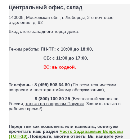
Центральный офис, склад
140008, Московская обл., г. Люберцы, 3-е почтовое
отделение, д. 92
Вход с юго-западного торца дома.
Режим работы:
ПН-ПТ: с 10:00 до 18:00,
СБ: с 11:00 до 17:00,
ВС: выходной.
Телефоны:
8 (495) 508 64 80
(По всем техническим
вопросам и постгарантийному обслуживанию),
8 (800) 100 80 25
(Бесплатный звонок по
России,
только по вопросам Покупки
. Звонить только в
рабочее время!).
Перед тем как позвонить или написать, советуем
прочитать наш раздел
Часто Задаваемые Вопросы
(ТОП-10)
. Поверьте, многие ответы Вы найдёте уже