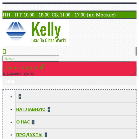
8 (495) 508 64 80 8 (800) 100 80 25
ПН - ПТ: 10:00 - 18:00, СБ: 11:00 - 17:00 (по Москве)
Товаров: 0 (0 руб.)
В корзине пусто!
MENU
+
НА ГЛАВНУЮ
+
О НАС
+
ПРОДУКТЫ
+