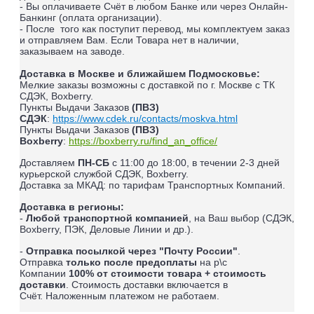
- Вы оплачиваете Счёт в любом Банке или через Онлайн-
Банкинг (оплата организации).
- После того как поступит перевод, мы комплектуем заказ
и отправляем Вам. Если Товара нет в наличии,
заказываем на заводе.
Доставка в Москве и ближайшем Подмосковье:
Мелкие заказы возможны с доставкой по г. Москве с ТК
СДЭК, Boxberry.
Пункты Выдачи Заказов
(ПВЗ)
СДЭК
:
https://www.cdek.ru/contacts/moskva.html
Пункты Выдачи Заказов
(ПВЗ)
Boxberry
:
https://boxberry.ru/find_an_office/
Доставляем
ПН-СБ
с 11:00 до 18:00, в течении 2-3 дней
курьерской службой СДЭК, Boxberry.
Доставка за МКАД: по тарифам Транспортных Компаний.
Доставка в регионы:
-
Любой транспортной компанией
, на Ваш выбор (СДЭК,
Boxberry, ПЭК, Деловые Линии и др.).
-
Отправка посылкой через "Почту России"
.
Отправка
только после предоплаты
на р\с
Компании
100% от стоимости товара + стоимость
доставки
. Стоимость доставки включается в
Счёт.
Наложенным платежом не работаем
.