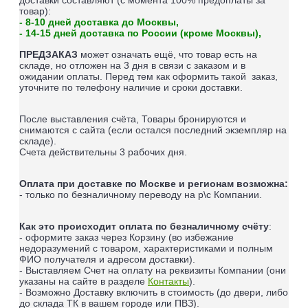
доставки составляют (
с момента 100% предоплаты за
товар
):
- 8-10 дней доставка до Москвы,
- 14-15 дней доставка по России (кроме Москвы),
ПРЕДЗАКАЗ
может означать ещё, что товар есть на
складе, но отложен на 3 дня в связи с заказом и в
ожидании оплаты.
Перед тем как оформить такой заказ,
уточните по телефону наличие и сроки доставки.
После выставления счёта, Товары бронируются и
снимаются с сайта (если остался последний экземпляр на
складе).
Счета действительны 3 рабочих дня.
Оплата при доставке по Москве и регионам возможна:
- только по безналичному переводу на р\с Компании.
Как это происходит оплата по безналичному счёту
:
- оформите заказ через Корзину (во избежание
недоразумений с товаром, характеристиками и полным
ФИО получателя и адресом доставки).
- Выставляем Счет на оплату на реквизиты Компании (они
указаны на сайте в разделе
Контакты
).
- Возможно Доставку включить в стоимость (до двери, либо
до склада ТК в вашем городе или ПВЗ).