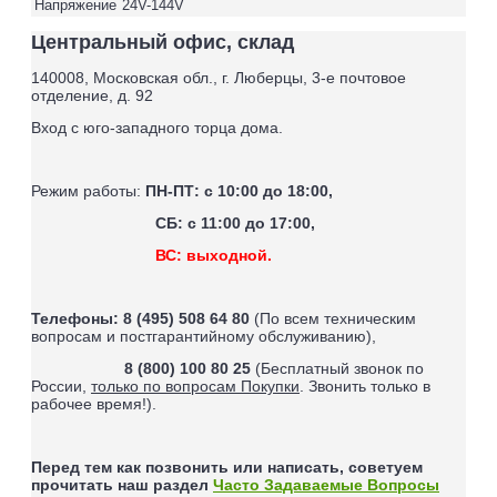
Напряжение
24V-144V
Центральный офис, склад
140008, Московская обл., г. Люберцы, 3-е почтовое
отделение, д. 92
Вход с юго-западного торца дома.
Режим работы:
ПН-ПТ: с 10:00 до 18:00,
СБ: с 11:00 до 17:00,
ВС: выходной.
Телефоны:
8 (495) 508 64 80
(По всем техническим
вопросам и постгарантийному обслуживанию),
8 (800) 100 80 25
(Бесплатный звонок по
России,
только по вопросам Покупки
. Звонить только в
рабочее время!).
Перед тем как позвонить или написать, советуем
прочитать наш раздел
Часто Задаваемые Вопросы