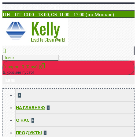
8 (495) 508 64 80 8 (800) 100 80 25
ПН - ПТ: 10:00 - 18:00, СБ: 11:00 - 17:00 (по Москве)
Товаров: 0 (0 руб.)
В корзине пусто!
MENU
+
НА ГЛАВНУЮ
+
О НАС
+
ПРОДУКТЫ
+