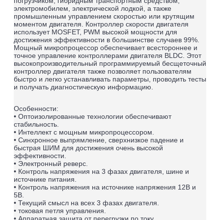
погрузчиком, гибридным транспортным средством,
электромобилем, электрической лодкой, а также
промышленным управлением скоростью или крутящим
моментом двигателя. Контроллер скорости двигателя
использует MOSFET, PWM высокой мощности для
достижения эффективности в большинстве случаев 99%.
Мощный микропроцессор обеспечивает всестороннее и
точное управление контроллерами двигателя BLDC. Этот
высокопроизводительный программируемый бесщеточный
контроллер двигателя также позволяет пользователям
быстро и легко устанавливать параметры, проводить тесты
и получать диагностическую информацию.
Особенности:
• Оптоизолированные технологии обеспечивают
стабильность.
• Интеллект с мощным микропроцессором.
• Синхронное выпрямление, сверхнизкое падение и
быстрая ШИМ для достижения очень высокой
эффективности.
• Электронный реверс.
• Контроль напряжения на 3 фазах двигателя, шине и
источнике питания.
• Контроль напряжения на источнике напряжения 12В и
5В.
• Текущий смысл на всех 3 фазах двигателя.
• токовая петля управления.
• Аппаратная защита от перегрузки по току.