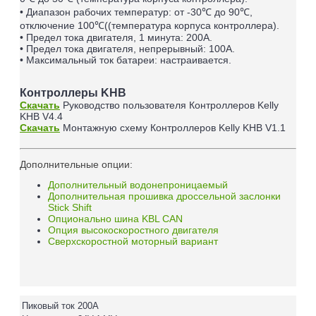
• Диапазон рабочих температур: от -30
℃
до 90℃,
отключение 100
℃
((температура корпуса контроллера).
• Предел тока двигателя, 1 минута: 200А.
• Предел тока двигателя, непрерывный: 100А.
• Максимальный ток батареи: настраивается.
Контроллеры KHB
Скачать
Руководство пользователя
Контроллеров
Kelly
KHB
V4.4
Скачать
Монтажную схему
Контроллеров
Kelly KHB
V1.1
Дополнительные опции:
Дополнительный водонепроницаемый
Дополнительная прошивка дроссельной заслонки
Stick Shift
Опционально шина KBL CAN
Опция высокоскоростного двигателя
Сверхскоростной моторный вариант
Пиковый ток
200A