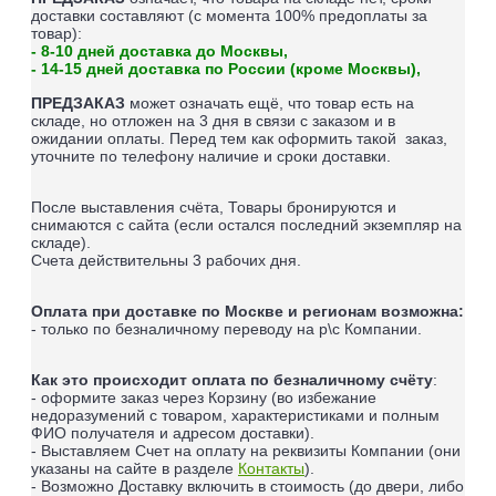
доставки составляют (
с момента 100% предоплаты за
товар
):
- 8-10 дней доставка до Москвы,
- 14-15 дней доставка по России (кроме Москвы),
ПРЕДЗАКАЗ
может означать ещё, что товар есть на
складе, но отложен на 3 дня в связи с заказом и в
ожидании оплаты.
Перед тем как оформить такой заказ,
уточните по телефону наличие и сроки доставки.
После выставления счёта, Товары бронируются и
снимаются с сайта (если остался последний экземпляр на
складе).
Счета действительны 3 рабочих дня.
Оплата при доставке по Москве и регионам возможна:
- только по безналичному переводу на р\с Компании.
Как это происходит оплата по безналичному счёту
:
- оформите заказ через Корзину (во избежание
недоразумений с товаром, характеристиками и полным
ФИО получателя и адресом доставки).
- Выставляем Счет на оплату на реквизиты Компании (они
указаны на сайте в разделе
Контакты
).
- Возможно Доставку включить в стоимость (до двери, либо