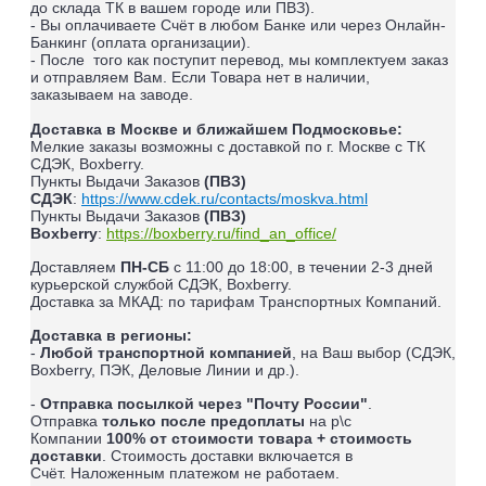
до склада ТК в вашем городе или ПВЗ).
- Вы оплачиваете Счёт в любом Банке или через Онлайн-
Банкинг (оплата организации).
- После того как поступит перевод, мы комплектуем заказ
и отправляем Вам. Если Товара нет в наличии,
заказываем на заводе.
Доставка в Москве и ближайшем Подмосковье:
Мелкие заказы возможны с доставкой по г. Москве с ТК
СДЭК, Boxberry.
Пункты Выдачи Заказов
(ПВЗ)
СДЭК
:
https://www.cdek.ru/contacts/moskva.html
Пункты Выдачи Заказов
(ПВЗ)
Boxberry
:
https://boxberry.ru/find_an_office/
Доставляем
ПН-СБ
с 11:00 до 18:00, в течении 2-3 дней
курьерской службой СДЭК, Boxberry.
Доставка за МКАД: по тарифам Транспортных Компаний.
Доставка в регионы:
-
Любой транспортной компанией
, на Ваш выбор (СДЭК,
Boxberry, ПЭК, Деловые Линии и др.).
-
Отправка посылкой через "Почту России"
.
Отправка
только после предоплаты
на р\с
Компании
100% от стоимости товара + стоимость
доставки
. Стоимость доставки включается в
Счёт.
Наложенным платежом не работаем
.