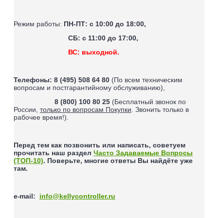
Режим работы:
ПН-ПТ: с 10:00 до 18:00,
СБ: с 11:00 до 17:00,
ВС: выходной.
Телефоны:
8 (495) 508 64 80
(По всем техническим
вопросам и постгарантийному обслуживанию),
8 (800) 100 80 25
(Бесплатный звонок по
России,
только по вопросам Покупки
. Звонить только в
рабочее время!).
Перед тем как позвонить или написать, советуем
прочитать наш раздел
Часто Задаваемые Вопросы
(ТОП-10)
. Поверьте, многие ответы Вы найдёте уже
там.
e
mail
:
info@kellycontroller.ru
-