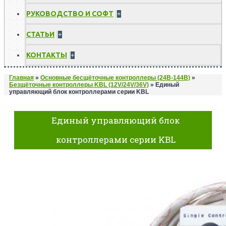
РУКОВОДСТВО И СОФТ
+
СТАТЬИ
+
КОНТАКТЫ
+
Главная
»
Основные бесщёточные контроллеры (24В-144В)
»
Безщёточные контроллеры KBL (12V/24V/36V)
»
Единый
управляющий блок контроллерами серии KBL
Единый управляющий блок
контроллерами серии KBL