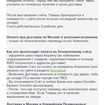
ожидании оплаты.
Перед тем как оформить такой заказ,
уточните по телефону наличие и сроки доставки.
После выставления счёта, Товары бронируются и
снимаются с сайта (если остался последний экземпляр на
складе).
Счета действительны 3 рабочих дня.
Оплата при доставке по Москве и регионам возможна:
- только по безналичному переводу на р\с Компании.
Как это происходит оплата по безналичному счёту
:
- оформите заказ через Корзину (во избежание
недоразумений с товаром, характеристиками и полным
ФИО получателя и адресом доставки).
- Выставляем Счет на оплату на реквизиты Компании (они
указаны на сайте в разделе
Контакты
).
- Возможно Доставку включить в стоимость (до двери, либо
до склада ТК в вашем городе или ПВЗ).
- Вы оплачиваете Счёт в любом Банке или через Онлайн-
Банкинг (оплата организации).
- После того как поступит перевод, мы комплектуем заказ
и отправляем Вам. Если Товара нет в наличии,
заказываем на заводе.
Доставка в Москве и ближайшем Подмосковье: