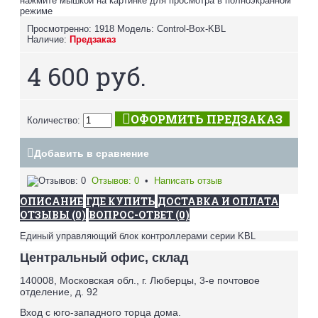
нажмите мышкой на картинке для просмотра в полноэкранном
режиме
Просмотренно: 1918
Модель:
Control-Box-KBL
Наличие:
Предзаказ
4 600 руб.
ОФОРМИТЬ ПРЕДЗАКАЗ
Количество:
Добавить в сравнение
Отзывов: 0
•
Написать отзыв
ОПИСАНИЕ
ГДЕ КУПИТЬ
ДОСТАВКА И ОПЛАТА
ОТЗЫВЫ (0)
ВОПРОС-ОТВЕТ (0)
Единый управляющий блок контроллерами серии KBL
Центральный офис, склад
140008, Московская обл., г. Люберцы, 3-е почтовое
отделение, д. 92
Вход с юго-западного торца дома.