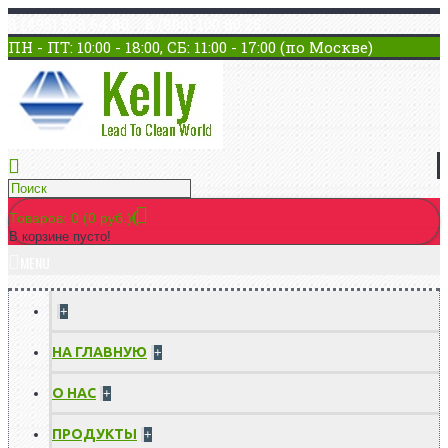
8 (495) 508 64 80 8 (800) 100 80 25
ПН - ПТ: 10:00 - 18:00, СБ: 11:00 - 17:00 (по Москве)
Товаров: 0 (0 руб.)
В корзине пусто!
MENU
+
НА ГЛАВНУЮ
+
О НАС
+
ПРОДУКТЫ
+