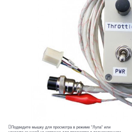
Подведите мышку для просмотра в режиме "Лупа" или