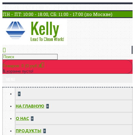
8 (495) 508 64 80 8 (800) 100 80 25
ПН - ПТ: 10:00 - 18:00, СБ: 11:00 - 17:00 (по Москве)
Товаров: 0 (0 руб.)
В корзине пусто!
MENU
+
НА ГЛАВНУЮ
+
О НАС
+
ПРОДУКТЫ
+