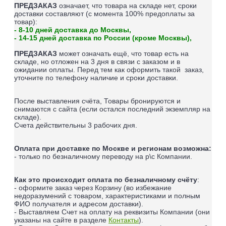
ПРЕДЗАКАЗ
означает, что товара на складе нет, сроки
доставки составляют (
с момента 100% предоплаты за
товар
):
- 8-10 дней доставка до Москвы,
- 14-15 дней доставка по России (кроме Москвы),
ПРЕДЗАКАЗ
может означать ещё, что товар есть на
складе, но отложен на 3 дня в связи с заказом и в
ожидании оплаты.
Перед тем как оформить такой заказ,
уточните по телефону наличие и сроки доставки.
После выставления счёта, Товары бронируются и
снимаются с сайта (если остался последний экземпляр на
складе).
Счета действительны 3 рабочих дня.
Оплата при доставке по Москве и регионам возможна:
- только по безналичному переводу на р\с Компании.
Как это происходит оплата по безналичному счёту
:
- оформите заказ через Корзину (во избежание
недоразумений с товаром, характеристиками и полным
ФИО получателя и адресом доставки).
- Выставляем Счет на оплату на реквизиты Компании (они
указаны на сайте в разделе
Контакты
).