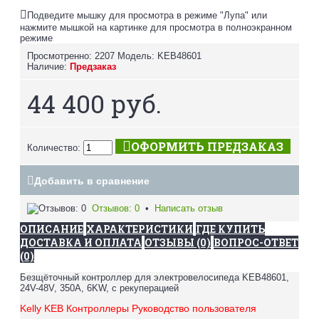
Подведите мышку для просмотра в режиме "Лупа" или
нажмите мышкой на картинке для просмотра в полноэкранном
режиме
Просмотренно: 2207
Модель:
KEB48601
Наличие:
Предзаказ
44 400 руб.
ОФОРМИТЬ ПРЕДЗАКАЗ
Количество:
Добавить в сравнение
Отзывов: 0
•
Написать отзыв
ОПИСАНИЕ
ХАРАКТЕРИСТИКИ
ГДЕ КУПИТЬ
ДОСТАВКА И ОПЛАТА
ОТЗЫВЫ (0)
ВОПРОС-ОТВЕТ
(0)
Безщёточный контроллер для электровелосипеда KEB48601,
24V-48V, 350A, 6KW, с рекуперацией
Kelly KEB Контроллеры Руководство пользователя