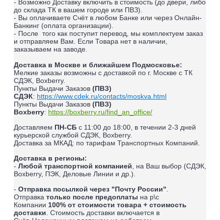
- Возможно Доставку включить в стоимость (до двери, либо
до склада ТК в вашем городе или ПВЗ).
- Вы оплачиваете Счёт в любом Банке или через Онлайн-
Банкинг (оплата организации).
- После того как поступит перевод, мы комплектуем заказ
и отправляем Вам. Если Товара нет в наличии,
заказываем на заводе.
Доставка в Москве и ближайшем Подмосковье:
Мелкие заказы возможны с доставкой по г. Москве с ТК
СДЭК, Boxberry.
Пункты Выдачи Заказов
(ПВЗ)
СДЭК
:
https://www.cdek.ru/contacts/moskva.html
Пункты Выдачи Заказов
(ПВЗ)
Boxberry
:
https://boxberry.ru/find_an_office/
Доставляем
ПН-СБ
с 11:00 до 18:00, в течении 2-3 дней
курьерской службой СДЭК, Boxberry.
Доставка за МКАД: по тарифам Транспортных Компаний.
Доставка в регионы:
-
Любой транспортной компанией
, на Ваш выбор (СДЭК,
Boxberry, ПЭК, Деловые Линии и др.).
-
Отправка посылкой через "Почту России"
.
Отправка
только после предоплаты
на р\с
Компании
100% от стоимости товара + стоимость
доставки
. Стоимость доставки включается в