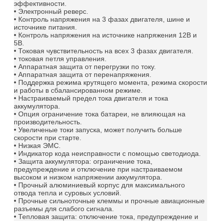
эффективности.
• Электронный реверс.
• Контроль напряжения на 3 фазах двигателя, шине и
источнике питания.
• Контроль напряжения на источнике напряжения 12В и
5В.
• Токовая чувствительность на всех 3 фазах двигателя.
• токовая петля управления.
• Аппаратная защита от перегрузки по току.
• Аппаратная защита от перенапряжения.
• Поддержка режима крутящего момента, режима скорости
и работы в сбалансированном режиме.
• Настраиваемый предел тока двигателя и тока
аккумулятора.
• Опция ограничение тока батареи, не влияющая на
производительность.
• Увеличеные токи запуска, может получить больше
скорости при старте.
• Низкая ЭМС.
• Индикатор кода неисправности с помощью светодиода.
• Защита аккумулятора: ограничение тока,
предупреждение и отключение при настраиваемом
высоком и низком напряжении аккумулятора.
• Прочный алюминиевый корпус для максимального
отвода тепла и суровых условий.
• Прочные сильноточные клеммы и прочные авиационные
разъемы для слабого сигнала.
• Тепловая защита: отключение тока, предупреждение и