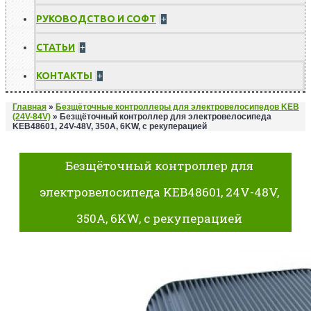
РУКОВОДСТВО И СОФТ
+
СТАТЬИ
+
КОНТАКТЫ
+
Главная
»
Безщёточные контроллеры для электровелосипедов KEB
(24V-84V)
»
Безщёточный контроллер для электровелосипеда
KEB48601, 24V-48V, 350A, 6KW, с рекуперацией
Безщёточный контроллер для
электровелосипеда KEB48601, 24V-48V,
350A, 6KW, с рекуперацией