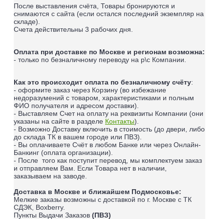
После выставления счёта, Товары бронируются и
снимаются с сайта (если остался последний экземпляр на
складе).
Счета действительны 3 рабочих дня.
Оплата при доставке по Москве и регионам возможна:
- только по безналичному переводу на р\с Компании.
Как это происходит оплата по безналичному счёту
:
- оформите заказ через Корзину (во избежание
недоразумений с товаром, характеристиками и полным
ФИО получателя и адресом доставки).
- Выставляем Счет на оплату на реквизиты Компании (они
указаны на сайте в разделе
Контакты
).
- Возможно Доставку включить в стоимость (до двери, либо
до склада ТК в вашем городе или ПВЗ).
- Вы оплачиваете Счёт в любом Банке или через Онлайн-
Банкинг (оплата организации).
- После того как поступит перевод, мы комплектуем заказ
и отправляем Вам. Если Товара нет в наличии,
заказываем на заводе.
Доставка в Москве и ближайшем Подмосковье:
Мелкие заказы возможны с доставкой по г. Москве с ТК
СДЭК, Boxberry.
Пункты Выдачи Заказов
(ПВЗ)