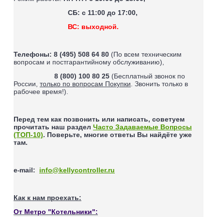
СБ: с 11:00 до 17:00,
ВС: выходной.
Телефоны:
8 (495) 508 64 80
(По всем техническим
вопросам и постгарантийному обслуживанию),
8 (800) 100 80 25
(Бесплатный звонок по
России,
только по вопросам Покупки
. Звонить только в
рабочее время!).
Перед тем как позвонить или написать, советуем
прочитать наш раздел
Часто Задаваемые Вопросы
(ТОП-10)
. Поверьте, многие ответы Вы найдёте уже
там.
e
mail
:
info@kellycontroller.ru
-
Как к нам проехать:
От Метро "Котельники":