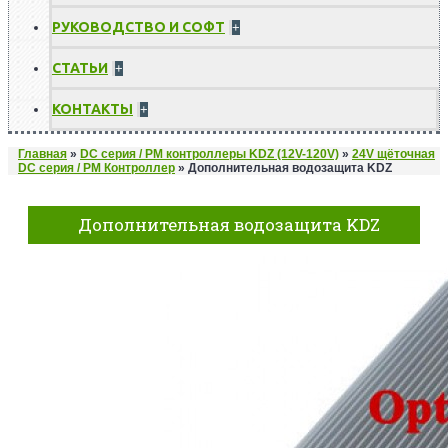
РУКОВОДСТВО И СОФТ
+
СТАТЬИ
+
КОНТАКТЫ
+
Главная
»
DC серия / PM контроллеры KDZ (12V-120V)
»
24V щёточная
DC серия / PM Контроллер
»
Дополнительная водозащита KDZ
Дополнительная водозащита KDZ