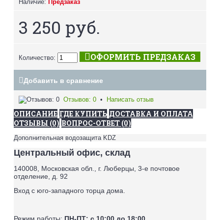
Наличие:
Предзаказ
3 250 руб.
ОФОРМИТЬ ПРЕДЗАКАЗ
Количество:
Добавить в сравнение
Отзывов: 0
•
Написать отзыв
ОПИСАНИЕ
ГДЕ КУПИТЬ
ДОСТАВКА И ОПЛАТА
ОТЗЫВЫ (0)
ВОПРОС-ОТВЕТ (0)
Дополнительная водозащита KDZ
Центральный офис, склад
140008, Московская обл., г. Люберцы, 3-е почтовое
отделение, д. 92
Вход с юго-западного торца дома.
Режим работы:
ПН-ПТ: с 10:00 до 18:00,