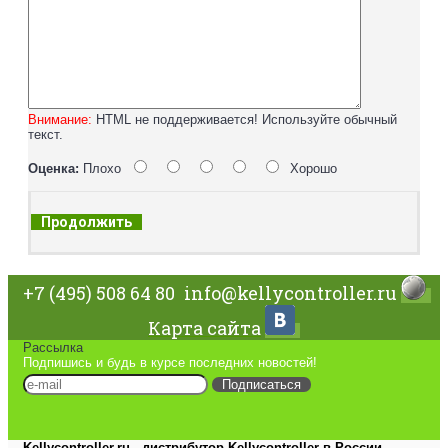
Внимание:
HTML не поддерживается! Используйте обычный
текст.
Оценка:
Плохо
Хорошо
Продолжить
+7 (495) 508 64 80
info@kellycontroller.ru
Карта сайта
Рассылка
Подпишись и будь в курсе последних новостей!
Подписаться
Kellycontroller.ru - дистрибутор Kellycontroller в России.