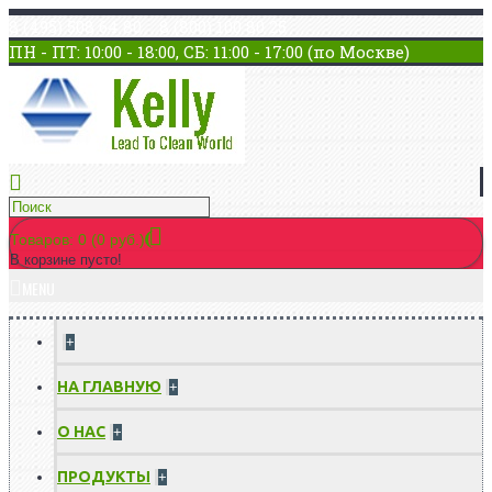
8 (495) 508 64 80 8 (800) 100 80 25
ПН - ПТ: 10:00 - 18:00, СБ: 11:00 - 17:00 (по Москве)
Товаров: 0 (0 руб.)
В корзине пусто!
MENU
+
НА ГЛАВНУЮ
+
О НАС
+
ПРОДУКТЫ
+