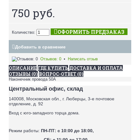
750 руб.
ОФОРМИТЬ ПРЕДЗАКАЗ
Количество:
Добавить в сравнение
Отзывов: 0
•
Написать отзыв
ОПИСАНИЕ
ГДЕ КУПИТЬ
ДОСТАВКА И ОПЛАТА
ОТЗЫВЫ (0)
ВОПРОС-ОТВЕТ (0)
Наконечник провода 50А
Центральный офис, склад
140008, Московская обл., г. Люберцы, 3-е почтовое
отделение, д. 92
Вход с юго-западного торца дома.
Режим работы:
ПН-ПТ: с 10:00 до 18:00,
СБ: с 11:00 до 17:00,