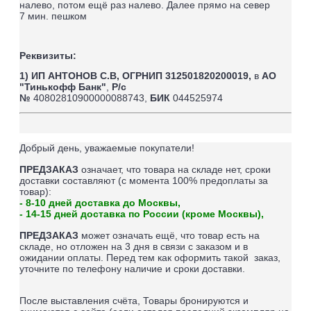
налево, потом ещё раз налево. Далее прямо на север
7
мин. пешком
Реквизиты:
1) ИП АНТОНОВ С.В,
ОГРНИП 312501820200019,
в
АО
"Тинькофф Банк"
,
Р/с
№
40802810900000088743,
БИК
044525974
Добрый день, уважаемые покупатели!
ПРЕДЗАКАЗ
означает, что товара на складе нет, сроки
доставки составляют (
с момента 100% предоплаты за
товар
):
- 8-10 дней доставка до Москвы,
- 14-15 дней доставка по России (кроме Москвы),
ПРЕДЗАКАЗ
может означать ещё, что товар есть на
складе, но отложен на 3 дня в связи с заказом и в
ожидании оплаты.
Перед тем как оформить такой заказ,
уточните по телефону наличие и сроки доставки.
После выставления счёта, Товары бронируются и