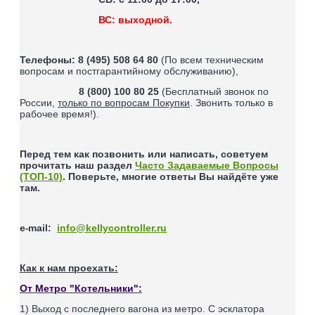
ВС: выходной.
Телефоны:
8 (495) 508 64 80
(По всем техническим
вопросам и постгарантийному обслуживанию),
8 (800) 100 80 25
(Бесплатный звонок по
России,
только по вопросам Покупки
. Звонить только в
рабочее время!).
Перед тем как позвонить или написать, советуем
прочитать наш раздел
Часто Задаваемые Вопросы
(ТОП-10)
. Поверьте, многие ответы Вы найдёте уже
там.
e
mail
:
info@kellycontroller.ru
-
Как к нам проехать:
От Метро "Котельники":
1) Выход с последнего вагона из метро. С эсклатора