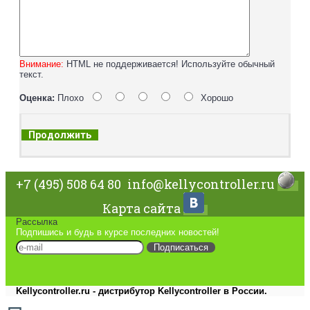
Внимание:
HTML не поддерживается! Используйте обычный
текст.
Оценка:
Плохо
Хорошо
Продолжить
+7 (495) 508 64 80
info@kellycontroller.ru
Карта сайта
Рассылка
Подпишись и будь в курсе последних новостей!
Подписаться
Kellycontroller.ru - дистрибутор Kellycontroller в России.