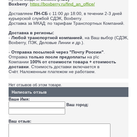
Boxberry
:
https://boxberry.ru/find_an_office/
Доставляем
ПН-СБ
с 11:00 до 18:00, в течении 2-3 дней
курьерской службой СДЭК, Boxberry.
Доставка за МКАД: по тарифам Транспортных Компаний.
Доставка в регионы:
-
Любой транспортной компанией
, на Ваш выбор (СДЭК,
Boxberry, ПЭК, Деловые Линии и др.).
-
Отправка посылкой через "Почту России"
.
Отправка
только после предоплаты
на р\с
Компании
100% от стоимости товара + стоимость
доставки
. Стоимость доставки включается в
Счёт.
Наложенным платежом не работаем
.
Нет отзывов об этом товаре.
Написать отзыв
Ваше Имя:
Ваш город:
Ваш отзыв: