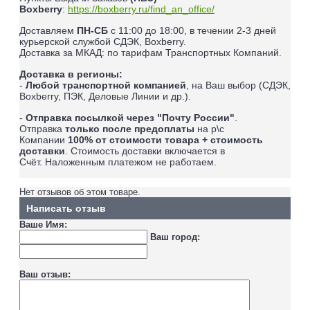
Boxberry
:
https://boxberry.ru/find_an_office/
Доставляем
ПН-СБ
с 11:00 до 18:00, в течении 2-3 дней
курьерской службой СДЭК, Boxberry.
Доставка за МКАД: по тарифам Транспортных Компаний.
Доставка в регионы:
-
Любой транспортной компанией
, на Ваш выбор (СДЭК,
Boxberry, ПЭК, Деловые Линии и др.).
-
Отправка посылкой через "Почту России"
.
Отправка
только после предоплаты
на р\с
Компании
100% от стоимости товара + стоимость
доставки
. Стоимость доставки включается в
Счёт.
Наложенным платежом не работаем
.
Нет отзывов об этом товаре.
Написать отзыв
Ваше Имя:
Ваш город:
Ваш отзыв: