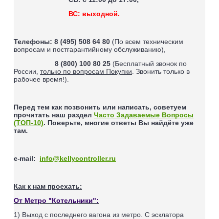
ВС: выходной.
Телефоны:
8 (495) 508 64 80
(По всем техническим
вопросам и постгарантийному обслуживанию),
8 (800) 100 80 25
(Бесплатный звонок по
России,
только по вопросам Покупки
. Звонить только в
рабочее время!).
Перед тем как позвонить или написать, советуем
прочитать наш раздел
Часто Задаваемые Вопросы
(ТОП-10)
. Поверьте, многие ответы Вы найдёте уже
там.
e
mail
:
info@kellycontroller.ru
-
Как к нам проехать:
От Метро "Котельники":
1) Выход с последнего вагона из метро. С эсклатора