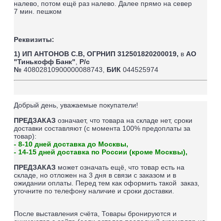
налево, потом ещё раз налево. Далее прямо на север
7
мин. пешком
Реквизиты:
1) ИП АНТОНОВ С.В,
ОГРНИП 312501820200019,
в
АО
"Тинькофф Банк"
,
Р/с
№
40802810900000088743,
БИК
044525974
Добрый день, уважаемые покупатели!
ПРЕДЗАКАЗ
означает, что товара на складе нет, сроки
доставки составляют (
с момента 100% предоплаты за
товар
):
- 8-10 дней доставка до Москвы,
- 14-15 дней доставка по России (кроме Москвы),
ПРЕДЗАКАЗ
может означать ещё, что товар есть на
складе, но отложен на 3 дня в связи с заказом и в
ожидании оплаты.
Перед тем как оформить такой заказ,
уточните по телефону наличие и сроки доставки.
После выставления счёта, Товары бронируются и