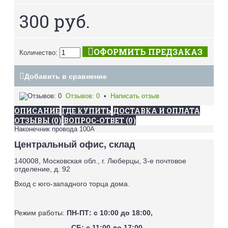
300 руб.
ОФОРМИТЬ ПРЕДЗАКАЗ
Количество:
Добавить в сравнение
Отзывов: 0
•
Написать отзыв
ОПИСАНИЕ
ГДЕ КУПИТЬ
ДОСТАВКА И ОПЛАТА
ОТЗЫВЫ (0)
ВОПРОС-ОТВЕТ (0)
Наконечник провода 100А
Центральный офис, склад
140008, Московская обл., г. Люберцы, 3-е почтовое
отделение, д. 92
Вход с юго-западного торца дома.
Режим работы:
ПН-ПТ: с 10:00 до 18:00,
СБ: с 11:00 до 17:00,