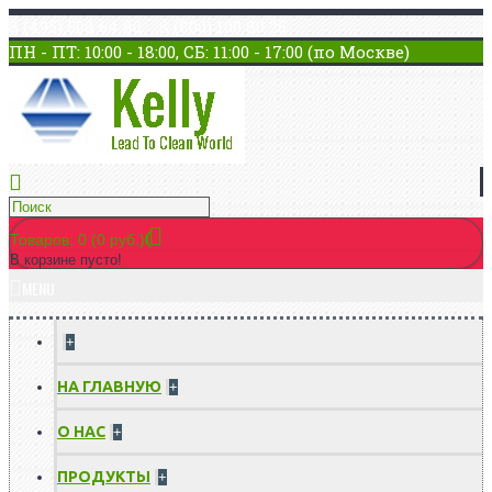
8 (495) 508 64 80 8 (800) 100 80 25
ПН - ПТ: 10:00 - 18:00, СБ: 11:00 - 17:00 (по Москве)
Товаров: 0 (0 руб.)
В корзине пусто!
MENU
+
НА ГЛАВНУЮ
+
О НАС
+
ПРОДУКТЫ
+