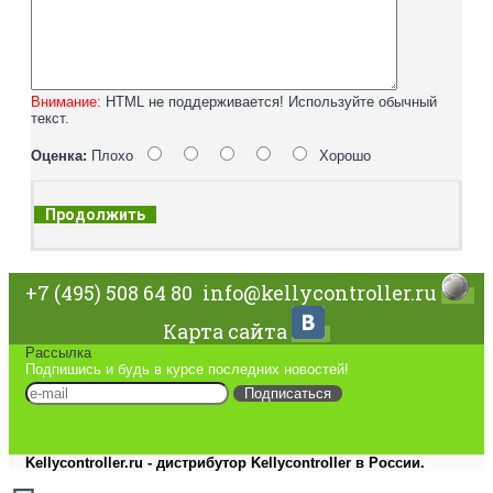
Внимание:
HTML не поддерживается! Используйте обычный
текст.
Оценка:
Плохо
Хорошо
Продолжить
+7 (495) 508 64 80
info@kellycontroller.ru
Карта сайта
Рассылка
Подпишись и будь в курсе последних новостей!
Подписаться
Kellycontroller.ru - дистрибутор Kellycontroller в России.