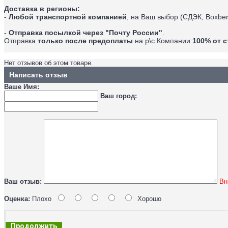
Доставка в регионы:
-
Любой транспортной компанией
, на Ваш выбор (СДЭК, Boxber
-
Отправка посылкой через "Почту России"
.
Отправка
только после предоплаты
на р\с Компании
100% от 
Нет отзывов об этом товаре.
Написать отзыв
Ваше Имя:
Ваш город:
Ваш отзыв:
Вн
Оценка:
Плохо
Хорошо
Продолжить