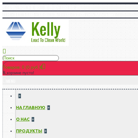
8 (495) 508 64 80 8 (800) 100 80 25
ПН - ПТ: 10:00 - 18:00, СБ: 11:00 - 17:00 (по Москве)
Товаров: 0 (0 руб.)
В корзине пусто!
MENU
+
НА ГЛАВНУЮ
+
О НАС
+
ПРОДУКТЫ
+