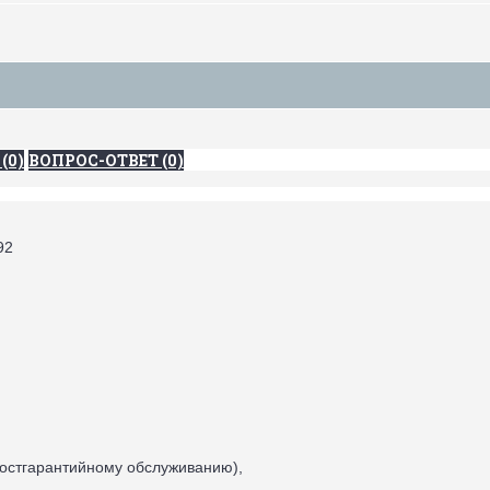
(0)
ВОПРОС-ОТВЕТ (0)
92
постгарантийному обслуживанию),