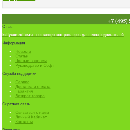
+7 (495) 
О нас
kellycontroller.ru
- поставщик контроллеров для электродвигателей
Информация
Новости
Статьи
Частые вопросы
Руководство и Софт
Служба поддержки
Сервис
Доставка и оплата
Гарантия
Возврат товара
Обратная связь
Связаться с нами
Личный Кабинет
Контакты
Рассылка