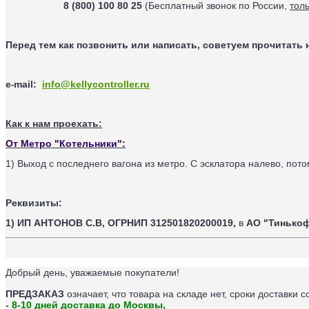
8 (800) 100 80 25
(Бесплатный звонок по России,
тол
Перед тем как позвонить или написать, советуем прочитать 
e
mail
:
info@kellycontroller.ru
-
Как к нам проехать:
От Метро "Котельники":
1) Выход с последнего вагона из метро. С эсклатора налево, пот
Реквизиты:
1) ИП АНТОНОВ С.В,
ОГРНИП 312501820200019,
в
АО "Тинько
Добрый день, уважаемые покупатели!
ПРЕДЗАКАЗ
означает, что товара на складе нет, сроки доставки с
- 8-10 дней доставка до Москвы,