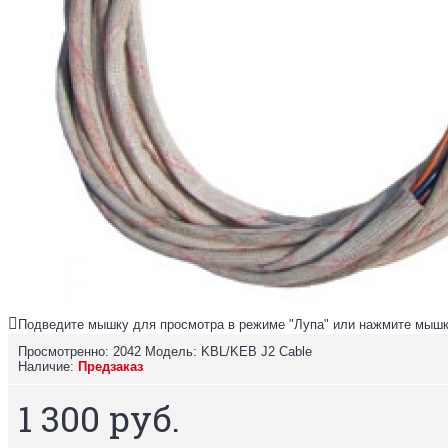
Подведите мышку для просмотра в режиме "Лупа" или нажмите мышк
Просмотренно: 2042
Модель:
KBL/KEB J2 Cable
Наличие:
Предзаказ
1 300 руб.