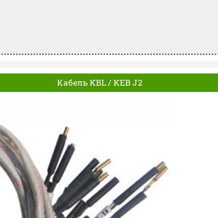
Кабель KBL / KEB J2