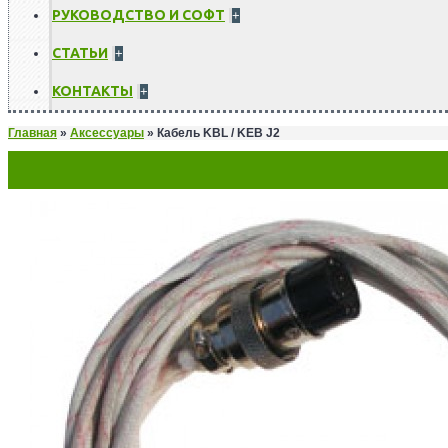
РУКОВОДСТВО И СОФТ
+
СТАТЬИ
+
КОНТАКТЫ
+
Главная
»
Аксессуары
»
Кабель KBL / KEB J2