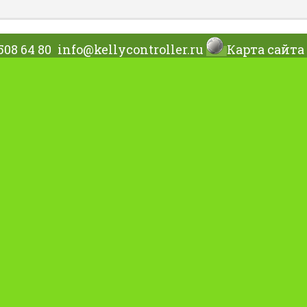
508 64 80
info@kellycontroller.ru
Карта сайта