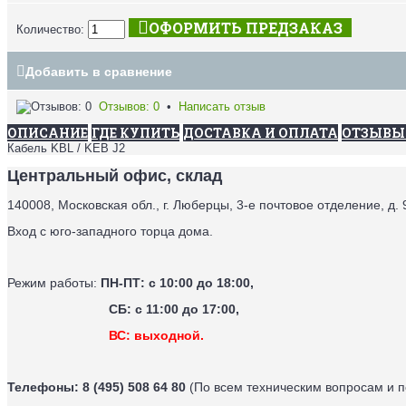
ОФОРМИТЬ ПРЕДЗАКАЗ
Количество:
Добавить в сравнение
Отзывов: 0
•
Написать отзыв
ОПИСАНИЕ
ГДЕ КУПИТЬ
ДОСТАВКА И ОПЛАТА
ОТЗЫВЫ 
Кабель KBL / KEB J2
Центральный офис, склад
140008, Московская обл., г. Люберцы, 3-е почтовое отделение, д. 
Вход с юго-западного торца дома.
Режим работы:
ПН-ПТ: с 10:00 до 18:00,
СБ: с 11:00 до 17:00,
ВС: выходной.
Телефоны:
8 (495) 508 64 80
(По всем техническим вопросам и 